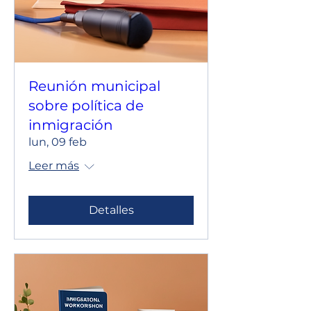
Reunión municipal
sobre política de
inmigración
lun, 09 feb
Leer más
Detalles