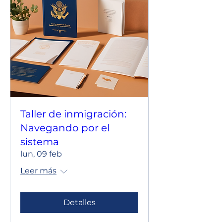
Taller de inmigración:
Navegando por el
sistema
lun, 09 feb
Leer más
Detalles